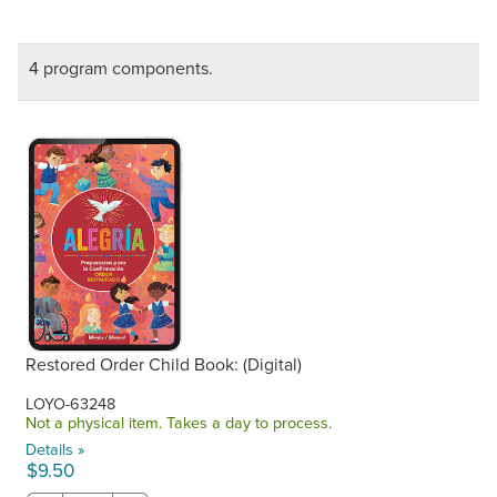
4 program components.
Restored Order Child Book: (Digital)
LOYO-63248
Not a physical item. Takes a day to process.
Details »
$9.50