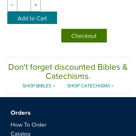
−
+
Checkout
Don't forget discounted Bibles &
Catechisms.
SHOP BIBLES >
SHOP CATECHISMS >
Orders
How To Order
Catalog