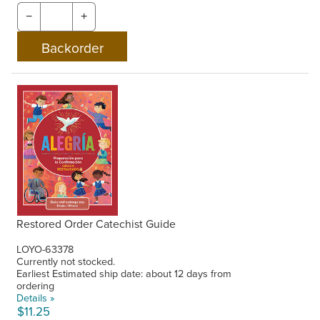
−
+
Restored Order Catechist Guide
LOYO-63378
Currently not stocked.
Earliest Estimated ship date: about 12 days from
ordering
Details »
$11.25