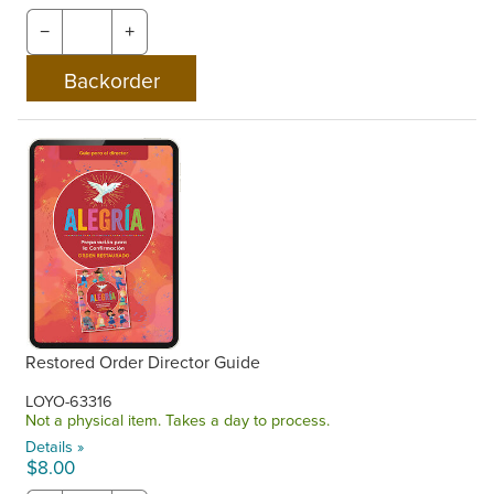
−
+
Restored Order Director Guide
LOYO-63316
Not a physical item. Takes a day to process.
Details »
$8.00