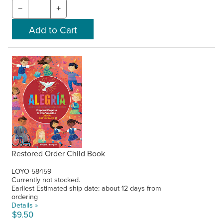
−
+
Restored Order Child Book
LOYO-58459
Currently not stocked.
Earliest Estimated ship date: about 12 days from
ordering
Details »
$9.50