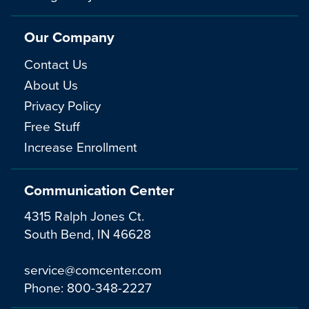
Our Company
Contact Us
About Us
Privacy Policy
Free Stuff
Increase Enrollment
Communication Center
4315 Ralph Jones Ct.
South Bend, IN 46628
service@comcenter.com
Phone:
800-348-2227