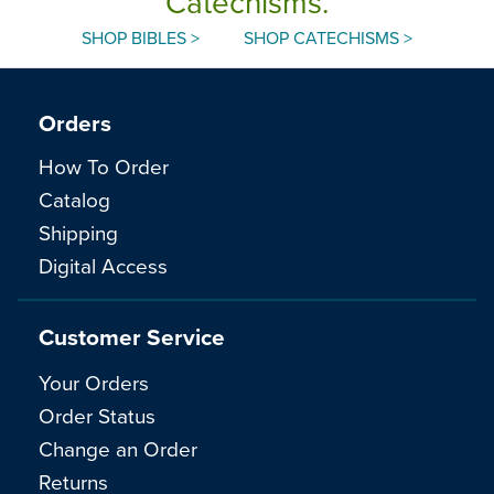
Catechisms.
SHOP BIBLES >
SHOP CATECHISMS >
Orders
How To Order
Catalog
Shipping
Digital Access
Customer Service
Your Orders
Order Status
Change an Order
Returns