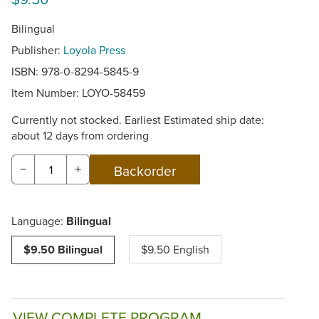
Bilingual
Publisher:
Loyola Press
ISBN: 978-0-8294-5845-9
Item Number:
LOYO-58459
Currently not stocked. Earliest Estimated ship date:
about 12 days from ordering
−
+
Language:
Bilingual
$9.50 Bilingual
$9.50 English
VIEW COMPLETE PROGRAM