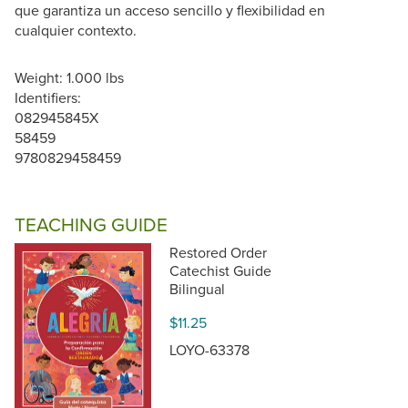
que garantiza un acceso sencillo y flexibilidad en
cualquier contexto.
Weight: 1.000 lbs
Identifiers:
082945845X
58459
9780829458459
TEACHING GUIDE
Restored Order
Catechist Guide
Bilingual
$11.25
LOYO-63378