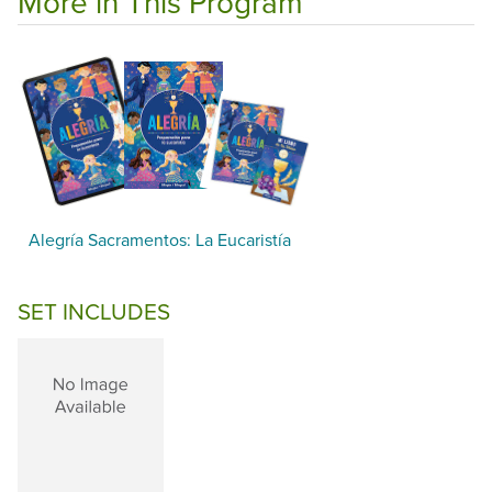
More in This Program
Alegría Sacramentos: La Eucaristía
SET INCLUDES