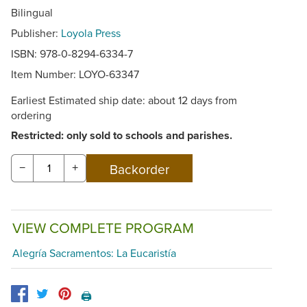
Bilingual
Publisher:
Loyola Press
ISBN: 978-0-8294-6334-7
Item Number:
LOYO-63347
Earliest Estimated ship date: about 12 days from
ordering
Restricted: only sold to schools and parishes.
−
+
VIEW COMPLETE PROGRAM
Alegría Sacramentos: La Eucaristía
🖨️