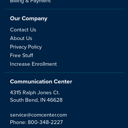
Billing & Payment
Our Company
Contact Us
About Us
Privacy Policy
Free Stuff
Increase Enrollment
Communication Center
4315 Ralph Jones Ct.
South Bend, IN 46628
service@comcenter.com
Phone:
800-348-2227