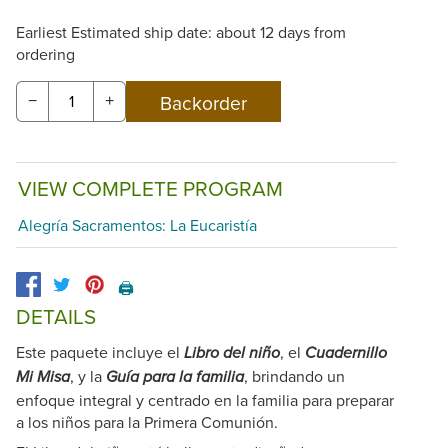
Earliest Estimated ship date: about 12 days from
ordering
−
+
VIEW COMPLETE PROGRAM
Alegría Sacramentos: La Eucaristía
🖨️
DETAILS
Este paquete incluye el
, el
Libro del niño
Cuadernillo
, y la
, brindando un
Mi Misa
Guía para la familia
enfoque integral y centrado en la familia para preparar
a los niños para la Primera Comunión.