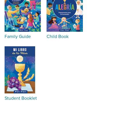
Family Guide
Child Book
Student Booklet