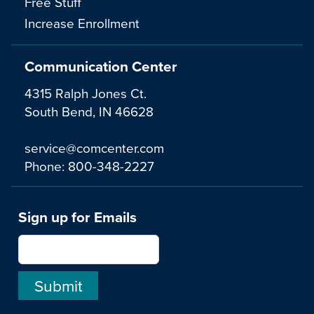
Free Stuff
Increase Enrollment
Communication Center
4315 Ralph Jones Ct.
South Bend, IN 46628
service@comcenter.com
Phone:
800-348-2227
Sign up for Emails