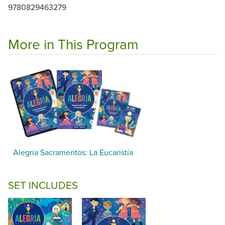
9780829463279
More in This Program
Alegría Sacramentos: La Eucaristía
SET INCLUDES