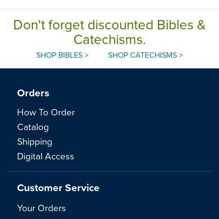
Don't forget discounted Bibles &
Catechisms.
SHOP BIBLES >
SHOP CATECHISMS >
Orders
How To Order
Catalog
Shipping
Digital Access
Customer Service
Your Orders