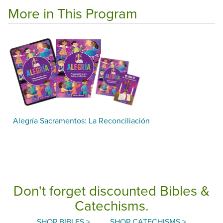
More in This Program
Alegría Sacramentos: La Reconciliación
Don't forget discounted Bibles &
Catechisms.
SHOP BIBLES >
SHOP CATECHISMS >