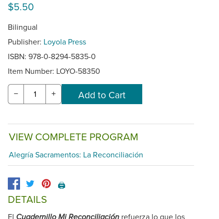
$5.50
Bilingual
Publisher:
Loyola Press
ISBN: 978-0-8294-5835-0
Item Number:
LOYO-58350
−
+
VIEW COMPLETE PROGRAM
Alegría Sacramentos: La Reconciliación
🖨️
DETAILS
El
refuerza lo que los
Cuadernillo Mi Reconciliación